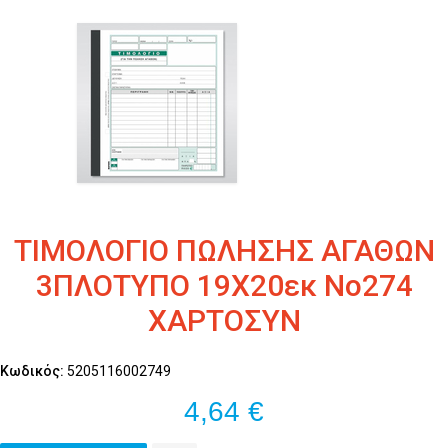
ΤΙΜΟΛΟΓΙΟ ΠΩΛΗΣΗΣ ΑΓΑΘΩΝ
3ΠΛΟΤΥΠΟ 19Χ20εκ Νο274
ΧΑΡΤΟΣΥΝ
Κωδικός:
5205116002749
4,64 €