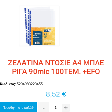
ΖΕΛΑΤΙΝΑ ΝΤΟΣΙΕ A4 ΜΠΛΕ
ΡΙΓΑ 90mic 100ΤΕΜ. +EFO
Κωδικός:
5204983223455
8,52 €
-
+
Προσθήκη στο καλάθι