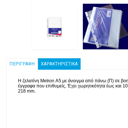
ΠΕΡΙΓΡΑΦΗ
ΧΑΡΑΚΤΗΡΙΣΤΙΚΑ
Η ζελατίνη Metron Α5 με άνοιγμα από πάνω (Π) σε βοη
έγγραφα που επιθυμείς. Έχει χωρητικότητα έως και 10
218 mm.