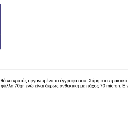
θά να κρατάς οργανωμένα τα έγγραφα σου. Χάρη στο πρακτικό ά
 φύλλα 70gr, ενώ είναι άκρως ανθεκτική με πάχος 70 micron. Εί