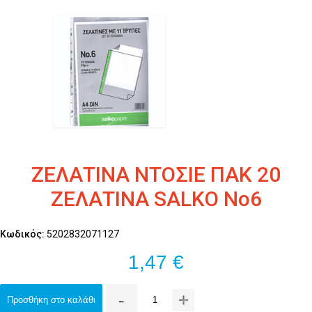
ΖΕΛΑΤΙΝΑ ΝΤΟΣΙΕ ΠΑΚ 20
ΖΕΛΑΤΙΝΑ SALKO No6
Κωδικός:
5202832071127
1,47 €
-
+
Προσθήκη στο καλάθι