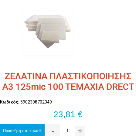
ΖΕΛΑΤΙΝΑ ΠΛΑΣΤΙΚΟΠΟΙΗΣΗΣ
A3 125mic 100 ΤΕΜΑΧΙΑ DRECT
Κωδικός:
5902308702349
23,81 €
-
+
Προσθήκη στο καλάθι